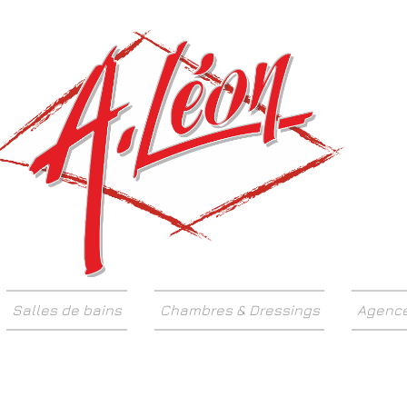
Décorat
Salles de bains
Chambres & Dressings
Agenc