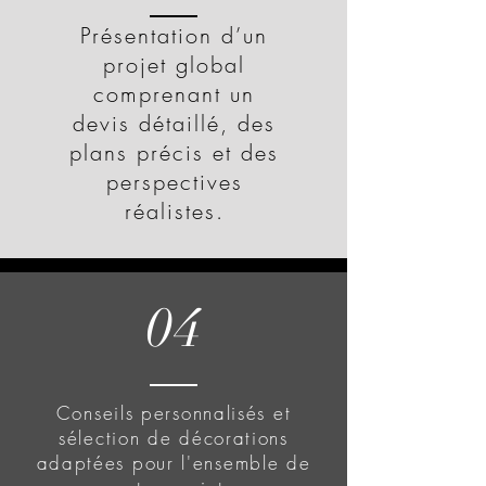
Présentation d’un
projet global
comprenant un
devis détaillé, des
plans précis et des
perspectives
réalistes.
04
Conseils personnalisés et
sélection de décorations
adaptées pour l'ensemble de