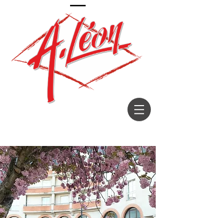
Décorateur depuis 1967