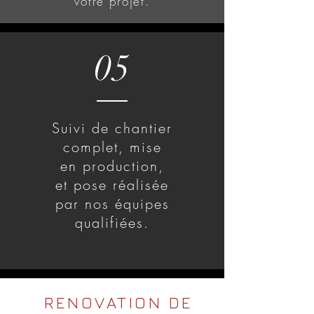
votre projet.
05
Suivi de chantier
complet, mise
en production,
et pose réalisée
par nos équipes
qualifiées.
RENOVATION DE