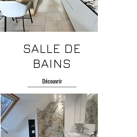
Évreux 27
salle de bain design Évreux
artisan salle de bain Évreux
entreprise salle de bain Évreux
salle de bain sur mesure près Évreux
salle de bain haut de gamme Évreux
SALLE DE
BAINS
Découvrir