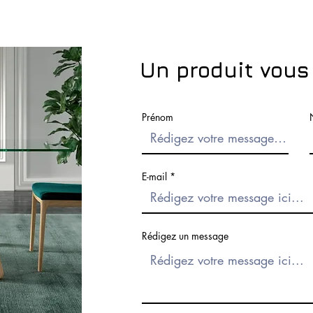
Un produit vous
Prénom
E-mail
Rédigez un message