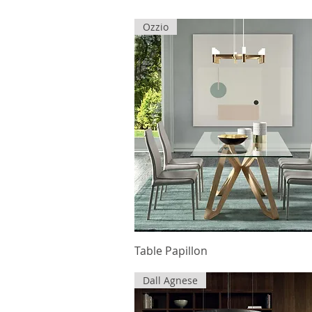
Ozzio
Table Papillon
Dall Agnese