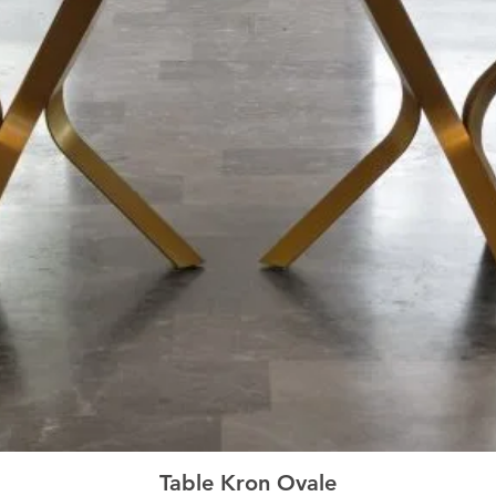
Table Kron Ovale