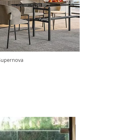
Supernova
Dall Agnese