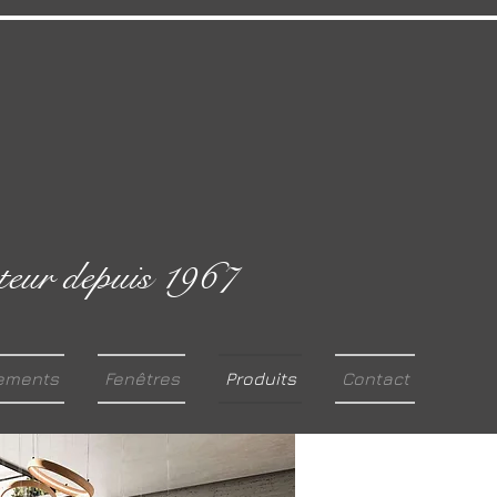
eur depuis 1967
ements
Fenêtres
Produits
Contact