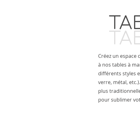
TA
TA
Créez un espace c
à nos tables à ma
différents styles e
verre, métal, etc.
plus traditionnel
pour sublimer vot