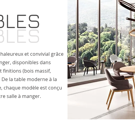
BLES
BLES
haleureux et convivial grâce
nger, disponibles dans
t finitions (bois massif,
). De la table moderne à la
le, chaque modèle est conçu
re salle à manger.