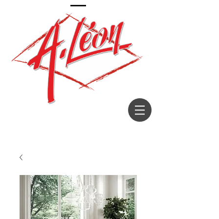
Décorateur depuis 1967