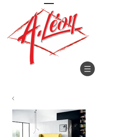
Décorateur depuis 1967