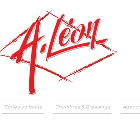
Décorat
Salles de bains
Chambres & Dressings
Agenc