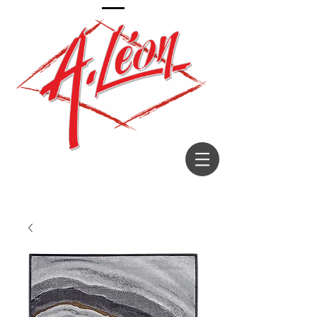
Décorateur depuis 1967