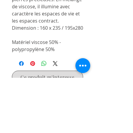
de viscose, il illumine avec
caractère les espaces de vie et
les espaces contract.
Dimension : 160 x 235 / 195x280
Matériel
viscose 50% -
polypropylène 50%
Poids
1300g/m2
Provenance
EGYPTE
Ce produit m'interesse
NOUS CONTACTER