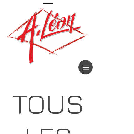
Décorateur depuis 1967
TOUS