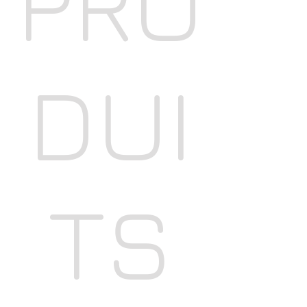
PRO
DUI
TS