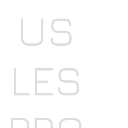
US
LES