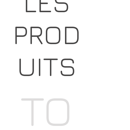
LES
PROD
UITS
TO