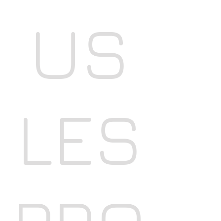
US
LES