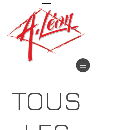
Décorateur depuis 1967
TOUS