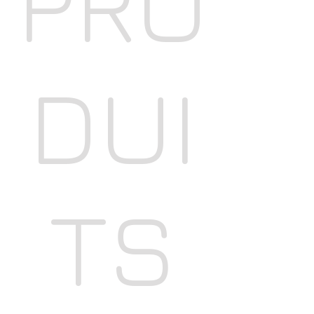
PRO
DUI
TS