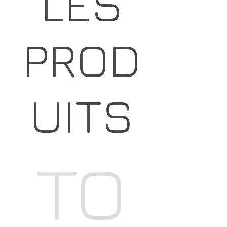
LES
PROD
UITS
TO